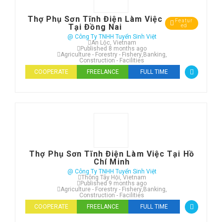
Thợ Phụ Sơn Tĩnh Điện Làm Việc
Featur
Tại Đồng Nai
ed
@ Công Ty TNHH Tuyển Sinh Việt
An Lộc, Vietnam
Published 8 months ago
Agriculture - Forestry - Fishery
,
Banking
,
Construction - Facilities
COOPERATE
FREELANCE
FULL TIME
Thợ Phụ Sơn Tĩnh Điện Làm Việc Tại Hồ
Chí Minh
@ Công Ty TNHH Tuyển Sinh Việt
Thông Tây Hội, Vietnam
Published 9 months ago
Agriculture - Forestry - Fishery
,
Banking
,
Construction - Facilities
COOPERATE
FREELANCE
FULL TIME