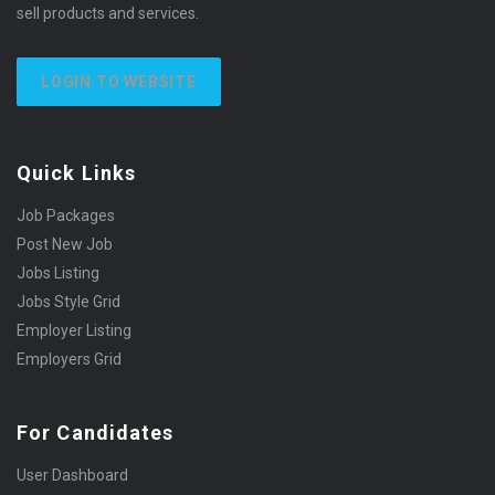
sell products and services.
LOGIN TO WEBSITE
Quick Links
Job Packages
Post New Job
Jobs Listing
Jobs Style Grid
Employer Listing
Employers Grid
For Candidates
User Dashboard