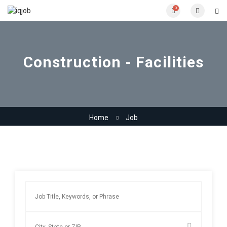
0
Construction - Facilities
Home
Job