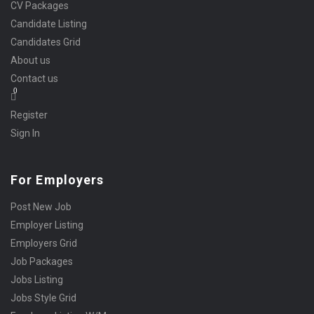
CV Packages
Candidate Listing
Candidates Grid
About us
Contact us
0
Register
Sign In
For Employers
Post New Job
Employer Listing
Employers Grid
Job Packages
Jobs Listing
Jobs Style Grid