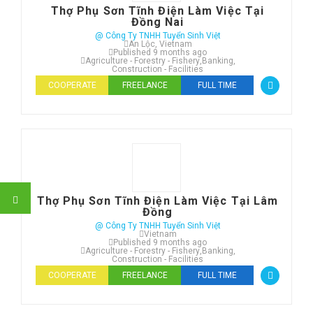
Thợ Phụ Sơn Tĩnh Điện Làm Việc Tại
Đồng Nai
@ Công Ty TNHH Tuyển Sinh Việt
An Lộc, Vietnam
Published 9 months ago
Agriculture - Forestry - Fishery
,
Banking
,
Construction - Facilities
COOPERATE
FREELANCE
FULL TIME
Thợ Phụ Sơn Tĩnh Điện Làm Việc Tại Lâm
Đồng
@ Công Ty TNHH Tuyển Sinh Việt
Vietnam
Published 9 months ago
Agriculture - Forestry - Fishery
,
Banking
,
Construction - Facilities
COOPERATE
FREELANCE
FULL TIME