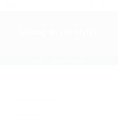
0
Listing W/T/S Style1
Home
Listing W/T/S Style1