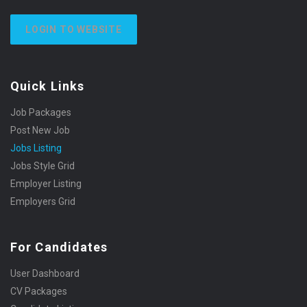
LOGIN TO WEBSITE
Quick Links
Job Packages
Post New Job
Jobs Listing
Jobs Style Grid
Employer Listing
Employers Grid
For Candidates
User Dashboard
CV Packages