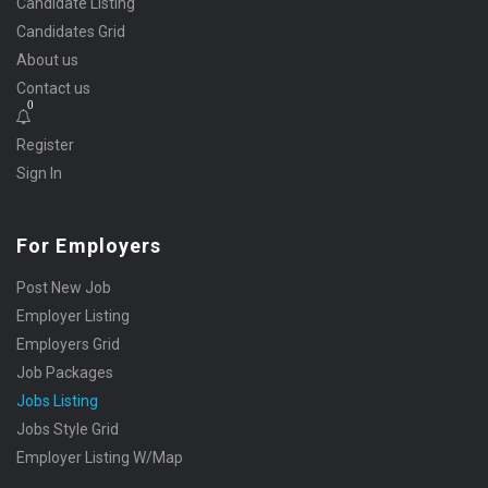
Candidate Listing
Candidates Grid
About us
Contact us
0
Register
Sign In
For Employers
Post New Job
Employer Listing
Employers Grid
Job Packages
Jobs Listing
Jobs Style Grid
Employer Listing W/Map