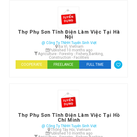
Thợ Phụ Sơn Tĩnh Điện Làm Việc Tại Hà
Nội
@ Công Ty TNHH Tuyển Sinh Việt
Ba Vì, Vietnam
Published 10 months ago
Agriculture - Forestry - Fishery
,
Banking
,
Construction - Facilities
COOPERATE
FREELANCE
FULL TIME
Thợ Phụ Sơn Tĩnh Điện Làm Việc Tại Hồ
Chí Minh
@ Công Ty TNHH Tuyển Sinh Việt
Thông Tây Hội, Vietnam
Published 10 months ago