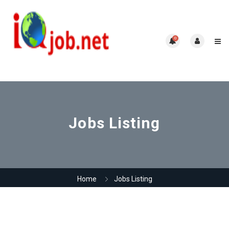
0
Jobs Listing
Home
Jobs Listing