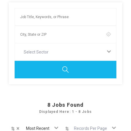
Select Sector
8
Jobs Found
Displayed Here: 1 - 8 Jobs
×
Most Recent
Records Per Page