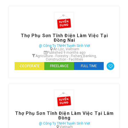
Thợ Phụ Sơn Tĩnh Điện Làm Việc Tại
Đồng Nai
@ Công Ty TNHH Tuyển Sinh Việt
An Lộc, Vietnam
Published 9 months ago
Agriculture - Forestry - Fishery
,
Banking
,
Construction - Facilities
COOPERATE
FREELANCE
FULL TIME
Thợ Phụ Sơn Tĩnh Điện Làm Việc Tại Lâm
Đồng
@ Công Ty TNHH Tuyển Sinh Việt
Vietnam