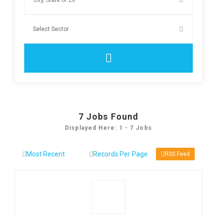
7
Jobs Found
Displayed Here: 1 - 7 Jobs
RSS Feed