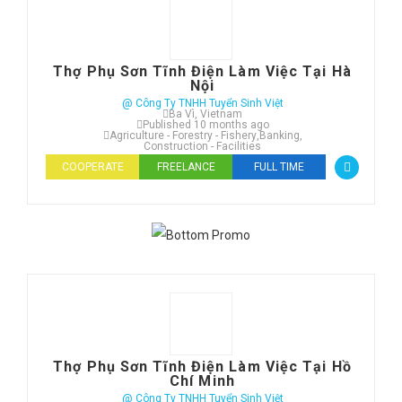
Thợ Phụ Sơn Tĩnh Điện Làm Việc Tại Hà
Nội
@ Công Ty TNHH Tuyển Sinh Việt
Ba Vì, Vietnam
Published 10 months ago
Agriculture - Forestry - Fishery
,
Banking
,
Construction - Facilities
COOPERATE
FREELANCE
FULL TIME
Thợ Phụ Sơn Tĩnh Điện Làm Việc Tại Hồ
Chí Minh
@ Công Ty TNHH Tuyển Sinh Việt