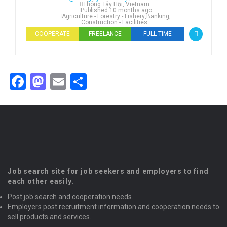
Thông Tây Hội, Vietnam
Published 10 months ago
Agriculture - Forestry - Fishery
,
Banking
,
Construction - Facilities
COOPERATE
FREELANCE
FULL TIME
Facebook
Mastodon
Email
Share
Job search site for job seekers and employers to find
each other easily.
Post job search and cooperation needs.
Employers post recruitment information and cooperation needs to
sell products and services.