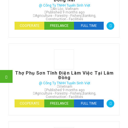
@ Công Ty TNHH Tuyển Sinh Việt
An Lộc, Vietnam
Published 9 months ago
Agriculture - Forestry - Fishery
,
Banking
,
Construction - Facilities
COOPERATE
FREELANCE
FULL TIME
Thợ Phụ Sơn Tĩnh Điện Làm Việc Tại Lâm
Đồng
@ Công Ty TNHH Tuyển Sinh Việt
Vietnam
Published 9 months ago
Agriculture - Forestry - Fishery
,
Banking
,
Construction - Facilities
COOPERATE
FREELANCE
FULL TIME