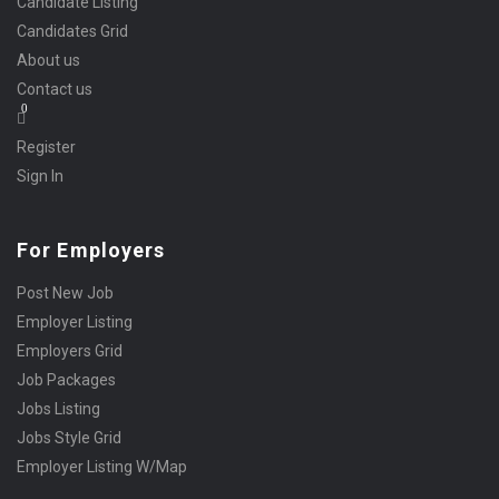
Candidate Listing
Candidates Grid
About us
Contact us
0
Register
Sign In
For Employers
Post New Job
Employer Listing
Employers Grid
Job Packages
Jobs Listing
Jobs Style Grid
Employer Listing W/Map