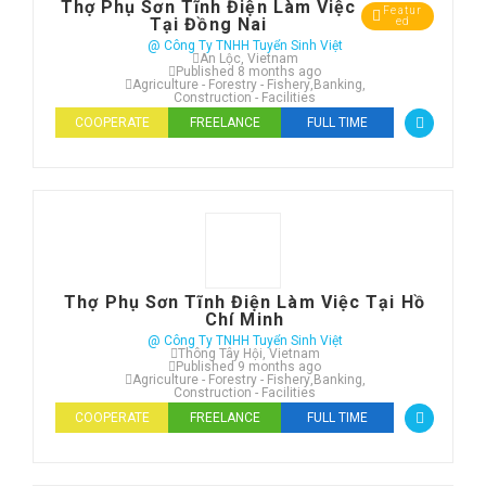
Thợ Phụ Sơn Tĩnh Điện Làm Việc
Featur
Tại Đồng Nai
ed
@ Công Ty TNHH Tuyển Sinh Việt
An Lộc, Vietnam
Published 8 months ago
Agriculture - Forestry - Fishery
,
Banking
,
Construction - Facilities
COOPERATE
FREELANCE
FULL TIME
Thợ Phụ Sơn Tĩnh Điện Làm Việc Tại Hồ
Chí Minh
@ Công Ty TNHH Tuyển Sinh Việt
Thông Tây Hội, Vietnam
Published 9 months ago
Agriculture - Forestry - Fishery
,
Banking
,
Construction - Facilities
COOPERATE
FREELANCE
FULL TIME