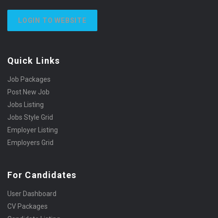
LOGIN TO WEBSITE
Quick Links
Job Packages
Post New Job
Jobs Listing
Jobs Style Grid
Employer Listing
Employers Grid
For Candidates
User Dashboard
CV Packages