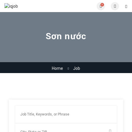
0
Sơn nước
Home
Job